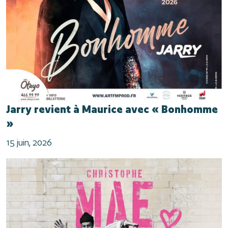
Jarry revient à Maurice avec « Bonhomme
»
15 juin, 2026