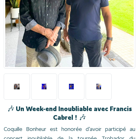
🎶 Un Week-end Inoubliable avec Francis
Cabrel ! 🎶
Coquille Bonheur est honorée d'avoir participé au
concert inoubliable de la tournée Trobador du