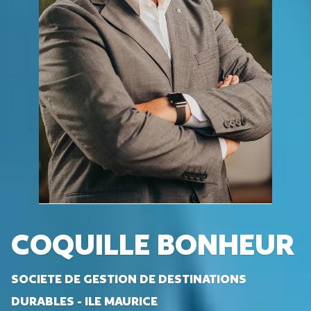
COQUILLE BONHEUR
SOCIETE DE GESTION DE DESTINATIONS
DURABLES - ILE MAURICE