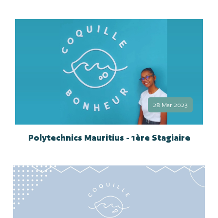
28 Mar 2023
Polytechnics Mauritius - 1ère Stagiaire