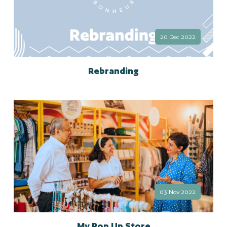
20 Dec 2022
Rebranding
03 Nov 2022
My Pop Up Store