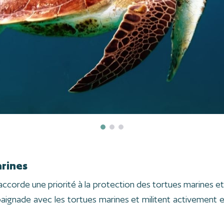
arines
accorde une priorité à la protection des tortues marines et 
nade avec les tortues marines et militent activement en f