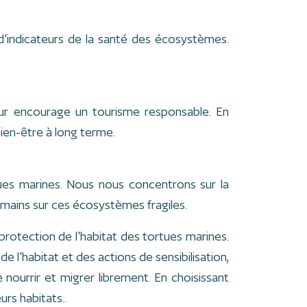
 d'indicateurs de la santé des écosystèmes.
eur encourage un tourisme responsable. En
bien-être à long terme.
tues marines. Nous nous concentrons sur la
humains sur ces écosystèmes fragiles.
protection de l'habitat des tortues marines.
 l'habitat et des actions de sensibilisation,
nourrir et migrer librement. En choisissant
urs habitats..