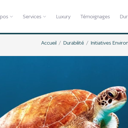
opos
Services
Luxury
Témoignages
Dur
Accueil
Durabilité
Initiatives Envir