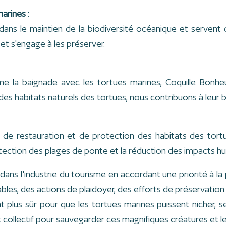
arines :
 dans le maintien de la biodiversité océanique et servent
et s'engage à les préserver.
e la baignade avec les tortues marines, Coquille Bonh
des habitats naturels des tortues, nous contribuons à leur 
s de restauration et de protection des habitats des tor
 protection des plages de ponte et la réduction des impacts 
dans l'industrie du tourisme en accordant une priorité à la 
les, des actions de plaidoyer, des efforts de préservation de
plus sûr pour que les tortues marines puissent nicher, se 
t collectif pour sauvegarder ces magnifiques créatures et le