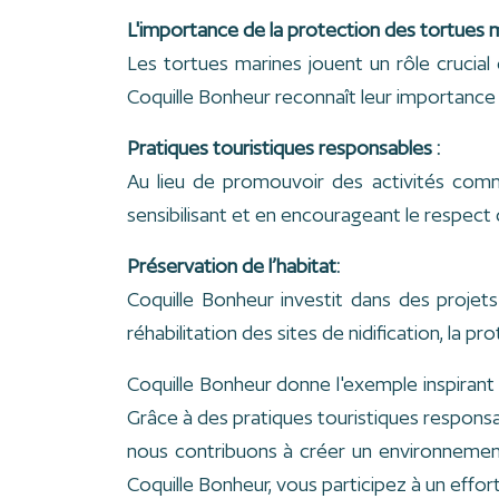
L'importance de la protection des tortues m
Les tortues marines jouent un rôle crucial
Coquille Bonheur reconnaît leur importance 
Pratiques touristiques responsables :
Au lieu de promouvoir des activités comm
sensibilisant et en encourageant le respect 
Préservation de l’habitat:
Coquille Bonheur investit dans des projet
réhabilitation des sites de nidification, la
Coquille Bonheur donne l'exemple inspirant 
Grâce à des pratiques touristiques responsab
nous contribuons à créer un environnement 
Coquille Bonheur, vous participez à un effor