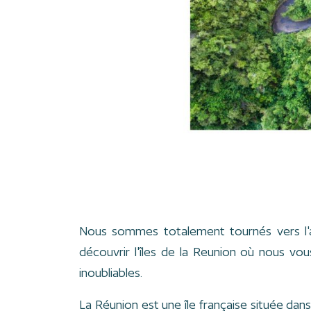
Nous sommes totalement tournés vers l'ave
découvrir l'îles de la Reunion où nous vo
inoubliables.
La Réunion est une île française située dans