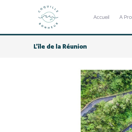
Accueil
A Pr
L'île de la Réunion