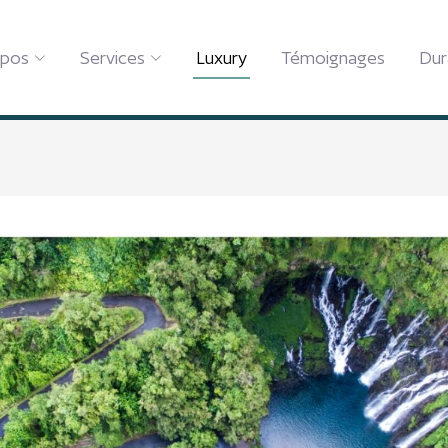
opos
Services
Luxury
Témoignages
Dur