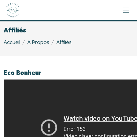
Affiliés
Accueil
A Propos
Affiliés
Eco Bonheur